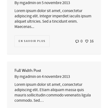
By
mgadmin
on
5 novembre 2013
Lorem ipsum dolor sit amet, consectetur
adipiscing elit. Integer imperdiet iaculis ipsum
aliquet ultricies. Sed a tincidunt enim.
Maecenas...
0
16
EN SAVOIR PLUS
Full Width Post
By
mgadmin
on
4 novembre 2013
Lorem ipsum dolor sit amet, consectetur
adipiscing elit. Etiam aliquam massa quis
mauris sollicitudin commodo venenatis ligula
commodo. Sed…