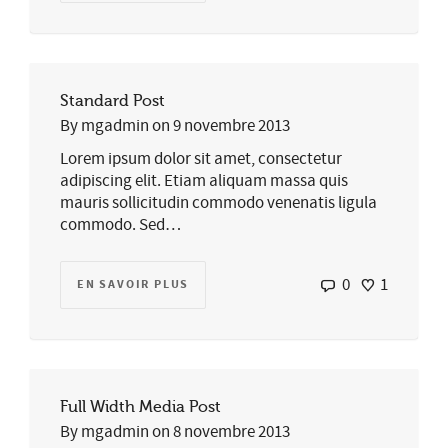
Standard Post
By
mgadmin
on
9 novembre 2013
Lorem ipsum dolor sit amet, consectetur
adipiscing elit. Etiam aliquam massa quis
mauris sollicitudin commodo venenatis ligula
commodo. Sed…
0
1
EN SAVOIR PLUS
Full Width Media Post
By
mgadmin
on
8 novembre 2013