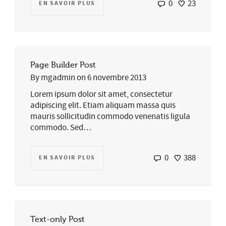
0
23
EN SAVOIR PLUS
Page Builder Post
By
mgadmin
on
6 novembre 2013
Lorem ipsum dolor sit amet, consectetur
adipiscing elit. Etiam aliquam massa quis
mauris sollicitudin commodo venenatis ligula
commodo. Sed…
0
388
EN SAVOIR PLUS
Text-only Post