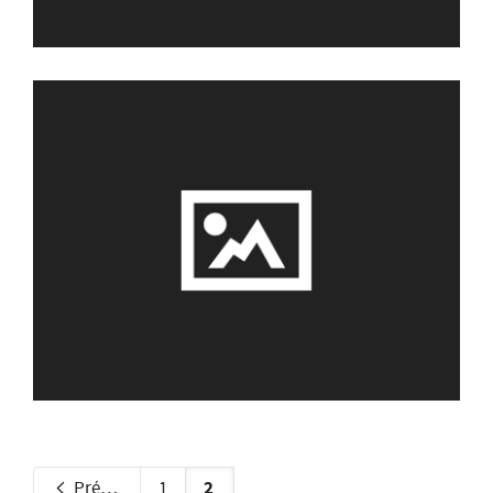
2
Précédent
1