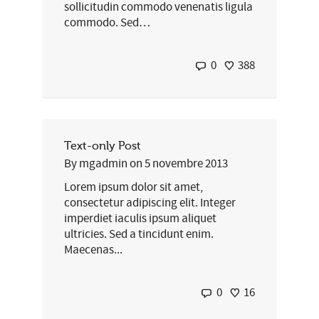
sollicitudin commodo venenatis ligula
commodo. Sed…
0
388
Text-only Post
By
mgadmin
on
5 novembre 2013
Lorem ipsum dolor sit amet,
consectetur adipiscing elit. Integer
imperdiet iaculis ipsum aliquet
ultricies. Sed a tincidunt enim.
Maecenas...
0
16