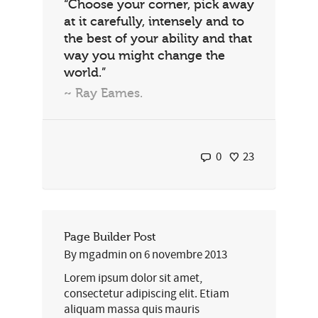
“Choose your corner, pick away
at it carefully, intensely and to
the best of your ability and that
way you might change the
world.”
~ Ray Eames.
0
23
Page Builder Post
By
mgadmin
on
6 novembre 2013
Lorem ipsum dolor sit amet,
consectetur adipiscing elit. Etiam
aliquam massa quis mauris