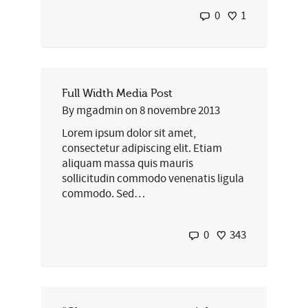
0
1
Full Width Media Post
By
mgadmin
on
8 novembre 2013
Lorem ipsum dolor sit amet,
consectetur adipiscing elit. Etiam
aliquam massa quis mauris
sollicitudin commodo venenatis ligula
commodo. Sed…
0
343