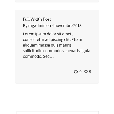
Full Width Post
By
mgadmin
on
4 novembre 2013
Lorem ipsum dolor sit amet,
consectetur adipiscing elit. Etiam
aliquam massa quis mauris
sollicitudin commodo venenatis ligula
commodo. Sed…
0
9