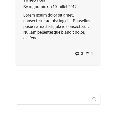
Vimeo Post
By
mgadmin
on
10 juillet 2012
Lorem ipsum dolor sit amet,
consectetur adipiscing elit. Phasellus
posuere mattis ligula id consectetur.
Nullam pellentesque blandit dolor,
eleifend…
0
4