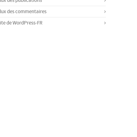
lux des publications
lux des commentaires
ite de WordPress-FR