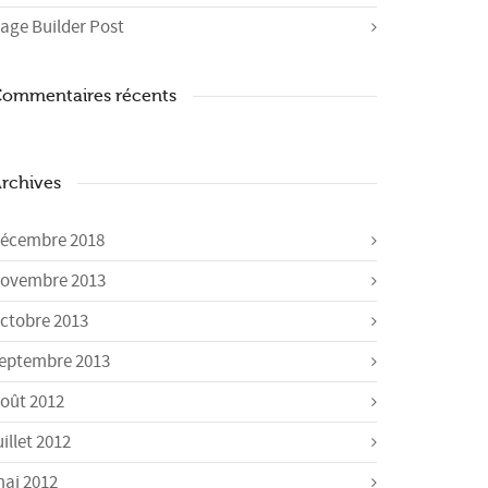
age Builder Post
ommentaires récents
rchives
écembre 2018
ovembre 2013
ctobre 2013
eptembre 2013
oût 2012
uillet 2012
ai 2012