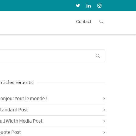
Super Search
Contact
rticles récents
onjour tout le monde !
tandard Post
ull Width Media Post
uote Post